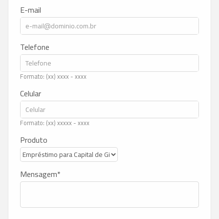
E-mail
Telefone
Formato: (xx) xxxx - xxxx
Celular
Formato: (xx) xxxxx - xxxx
Produto
Mensagem