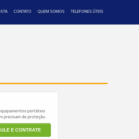
OSTA
CONTATO
QUEM SOMOS
TELEFONES ÚTEIS
equipamentos portáteis
 precisam de proteção.
MULE E CONTRATE