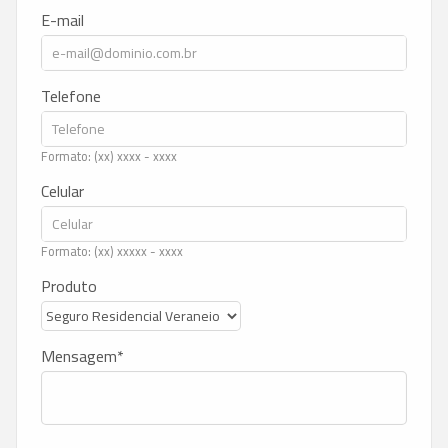
E-mail
Telefone
Formato: (xx) xxxx - xxxx
Celular
Formato: (xx) xxxxx - xxxx
Produto
Mensagem