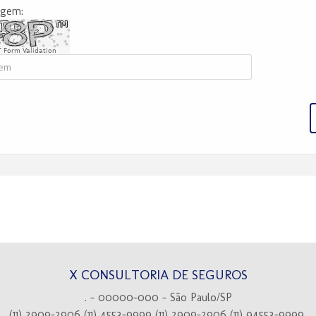
agem:
 Form Validation
X CONSULTORIA DE SEGUROS
. - 00000-000 - São Paulo/SP
(11) 2909-2906
(11) 4553-9999
(11) 2909-2906
(11) 94553-9999