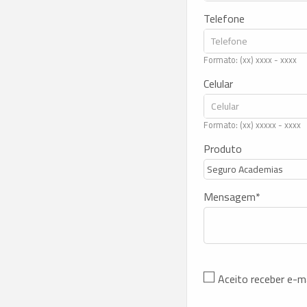
Telefone
Formato: (xx) xxxx - xxxx
Celular
Formato: (xx) xxxxx - xxxx
Produto
Mensagem
Aceito receber e-m