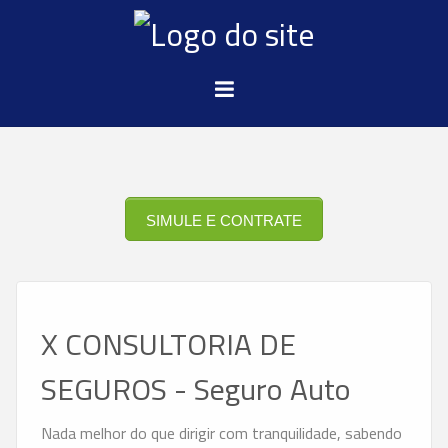
SIMULE E CONTRATE
X CONSULTORIA DE
SEGUROS - Seguro Auto
Nada melhor do que dirigir com tranquilidade, sabendo