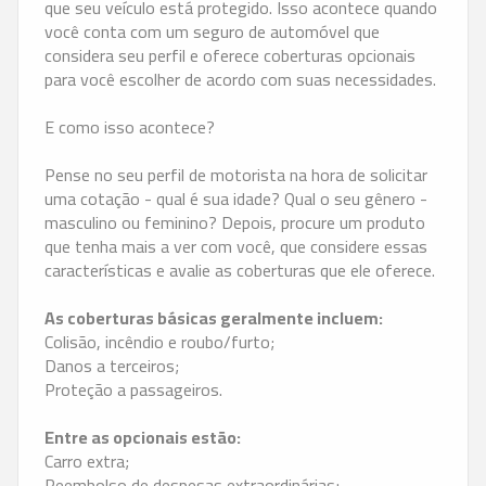
que seu veículo está protegido. Isso acontece quando
você conta com um seguro de automóvel que
considera seu perfil e oferece coberturas opcionais
para você escolher de acordo com suas necessidades.
E como isso acontece?
Pense no seu perfil de motorista na hora de solicitar
uma cotação - qual é sua idade? Qual o seu gênero -
masculino ou feminino? Depois, procure um produto
que tenha mais a ver com você, que considere essas
características e avalie as coberturas que ele oferece.
As coberturas básicas geralmente incluem:
Colisão, incêndio e roubo/furto;
Danos a terceiros;
Proteção a passageiros.
Entre as opcionais estão:
Carro extra;
Reembolso de despesas extraordinárias;